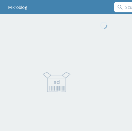
Mikroblog