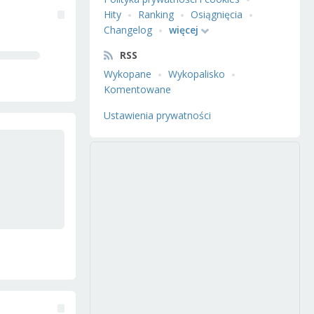
Hity
Ranking
Osiągnięcia
Changelog
więcej
RSS
Wykopane
Wykopalisko
Komentowane
Ustawienia prywatności