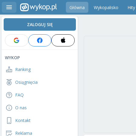
Główna
Wykopalisko
Hity
ZALOGUJ SIĘ
WYKOP
Ranking
Osiągnięcia
FAQ
O nas
Kontakt
Reklama