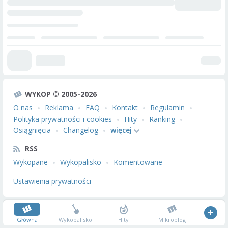
WYKOP © 2005-2026
O nas
Reklama
FAQ
Kontakt
Regulamin
Polityka prywatności i cookies
Hity
Ranking
Osiągnięcia
Changelog
więcej
RSS
Wykopane
Wykopalisko
Komentowane
Ustawienia prywatności
Główna
Wykopalisko
Hity
Mikroblog