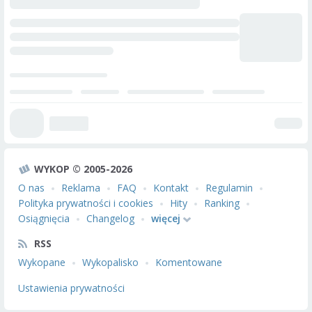
WYKOP © 2005-2026
O nas
Reklama
FAQ
Kontakt
Regulamin
Polityka prywatności i cookies
Hity
Ranking
Osiągnięcia
Changelog
więcej
RSS
Wykopane
Wykopalisko
Komentowane
Ustawienia prywatności