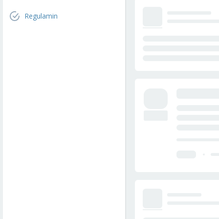
Regulamin