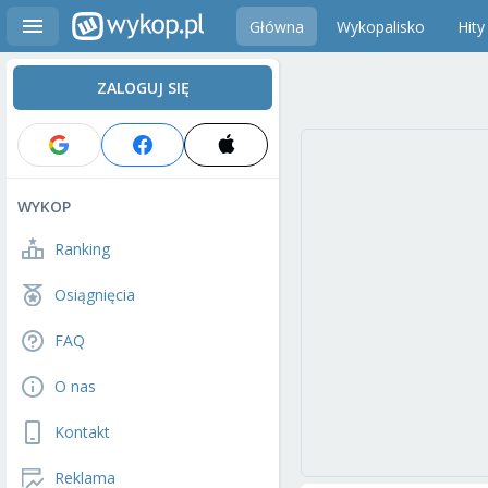
Główna
Wykopalisko
Hity
ZALOGUJ SIĘ
WYKOP
Ranking
Osiągnięcia
FAQ
O nas
Kontakt
Reklama