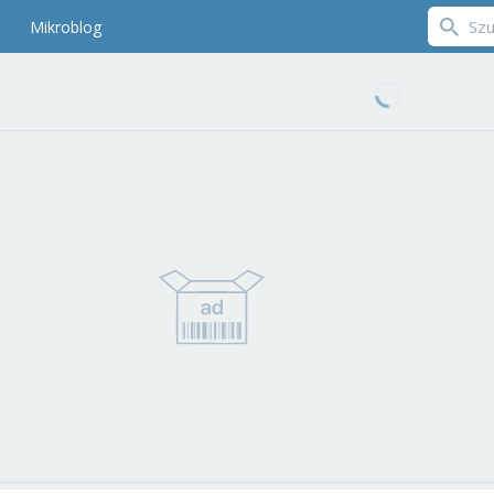
Mikroblog