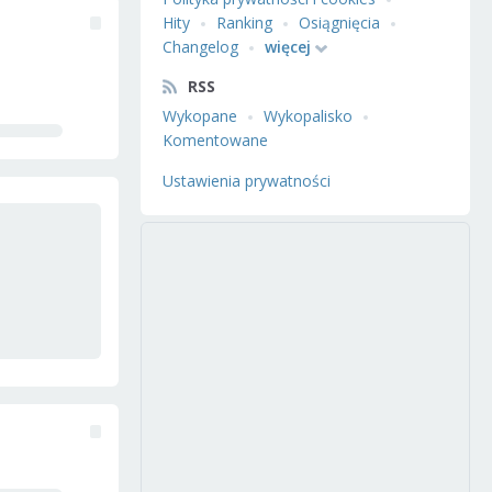
Hity
Ranking
Osiągnięcia
Changelog
więcej
RSS
Wykopane
Wykopalisko
Komentowane
Ustawienia prywatności