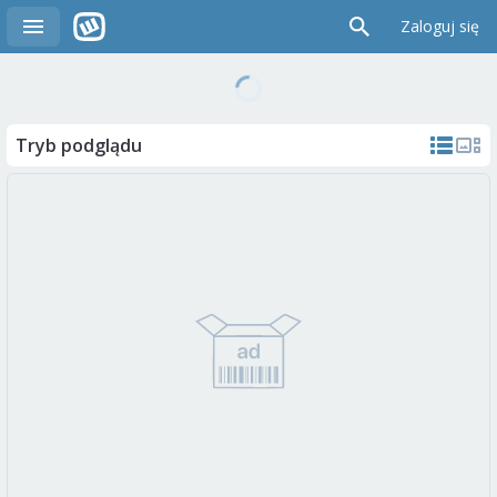
Zaloguj się
Tryb podglądu