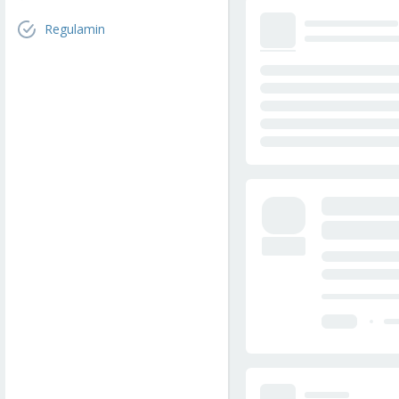
Regulamin