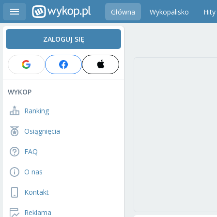
Główna
Wykopalisko
Hity
ZALOGUJ SIĘ
WYKOP
Ranking
Osiągnięcia
FAQ
O nas
Kontakt
Reklama