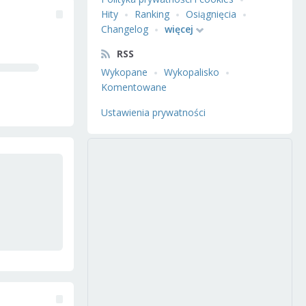
Hity
Ranking
Osiągnięcia
Changelog
więcej
RSS
Wykopane
Wykopalisko
Komentowane
Ustawienia prywatności