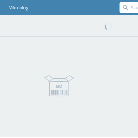
Mikroblog