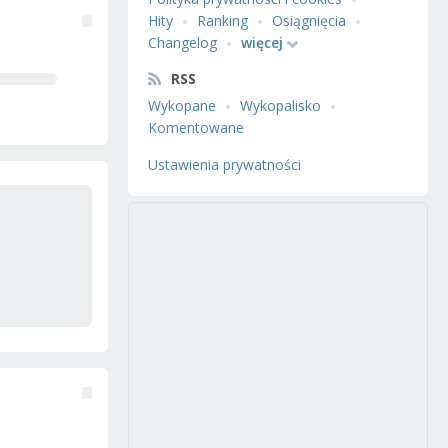
Hity
Ranking
Osiągnięcia
Changelog
więcej
RSS
Wykopane
Wykopalisko
Komentowane
Ustawienia prywatności