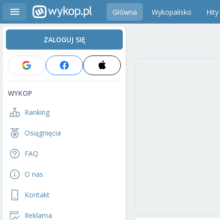
Główna
Wykopalisko
Hity
ZALOGUJ SIĘ
WYKOP
Ranking
Osiągnięcia
FAQ
O nas
Kontakt
Reklama