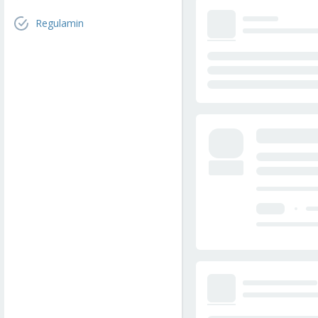
Regulamin