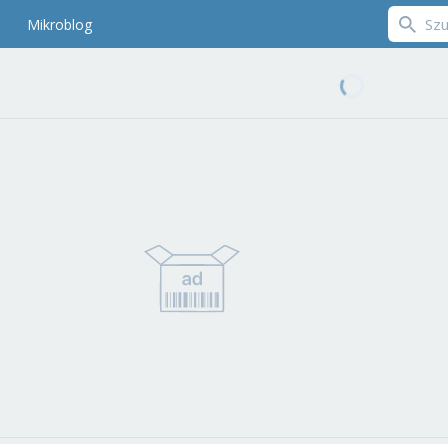
Mikroblog