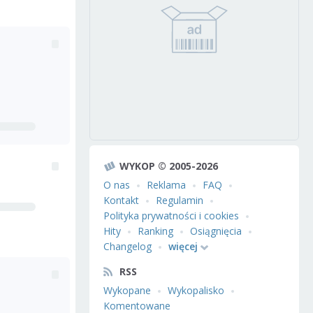
WYKOP © 2005-2026
O nas
Reklama
FAQ
Kontakt
Regulamin
Polityka prywatności i cookies
Hity
Ranking
Osiągnięcia
Changelog
więcej
RSS
Wykopane
Wykopalisko
Komentowane