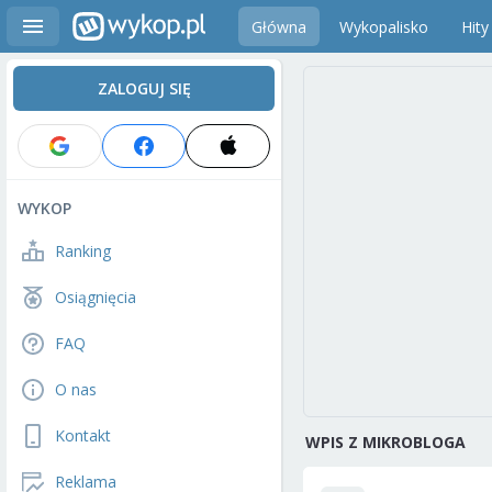
Główna
Wykopalisko
Hity
ZALOGUJ SIĘ
WYKOP
Ranking
Osiągnięcia
FAQ
O nas
Kontakt
WPIS Z MIKROBLOGA
Reklama