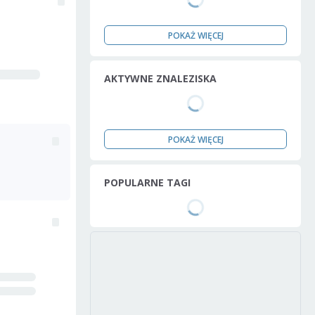
POKAŻ WIĘCEJ
AKTYWNE ZNALEZISKA
POKAŻ WIĘCEJ
POPULARNE TAGI