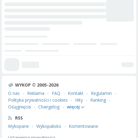
WYKOP © 2005-2026
O nas
Reklama
FAQ
Kontakt
Regulamin
Polityka prywatności i cookies
Hity
Ranking
Osiągnięcia
Changelog
więcej
RSS
Wykopane
Wykopalisko
Komentowane
Ustawienia prywatności