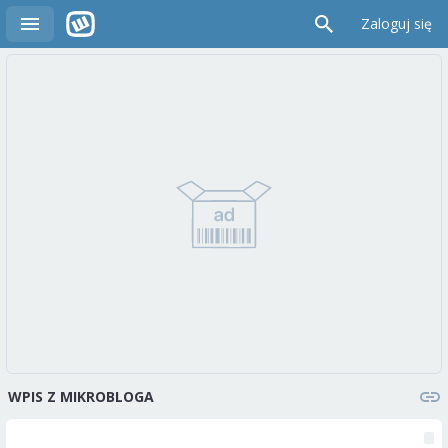
Zaloguj się
WPIS Z MIKROBLOGA