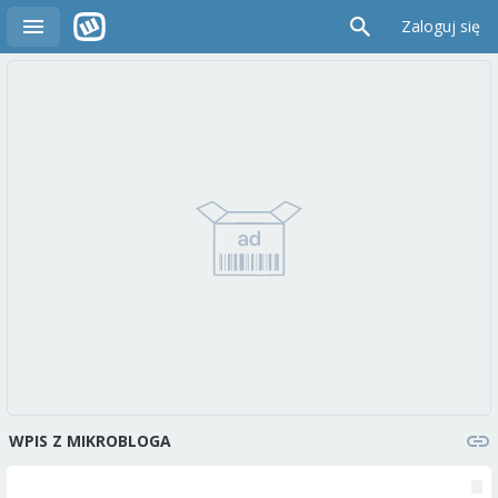
Zaloguj się
WPIS Z MIKROBLOGA