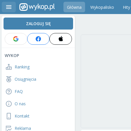
Główna
Wykopalisko
Hity
ZALOGUJ SIĘ
WYKOP
Ranking
Osiągnięcia
FAQ
O nas
Kontakt
Reklama