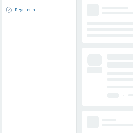
Regulamin