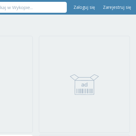
Zaloguj się
Zarejestruj się