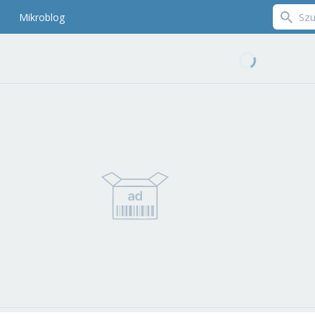
Mikroblog