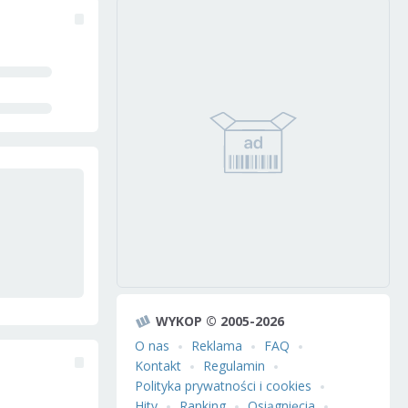
WYKOP © 2005-2026
O nas
Reklama
FAQ
Kontakt
Regulamin
Polityka prywatności i cookies
Hity
Ranking
Osiągnięcia