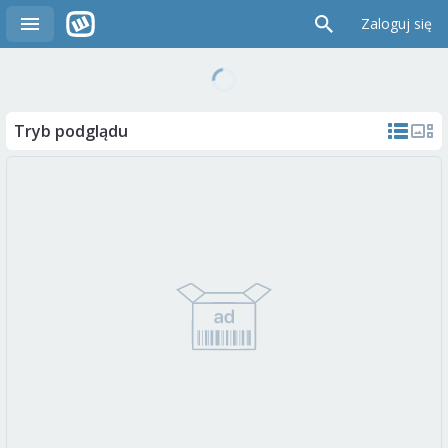
Zaloguj się
Tryb podglądu