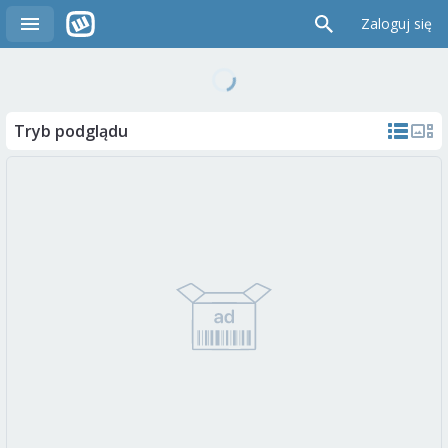
Zaloguj się
Tryb podglądu