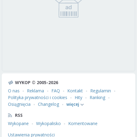
WYKOP © 2005-2026
O nas
Reklama
FAQ
Kontakt
Regulamin
Polityka prywatności i cookies
Hity
Ranking
Osiągnięcia
Changelog
więcej
RSS
Wykopane
Wykopalisko
Komentowane
Ustawienia prywatności