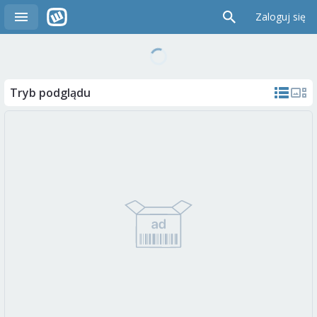
Zaloguj się
Tryb podglądu