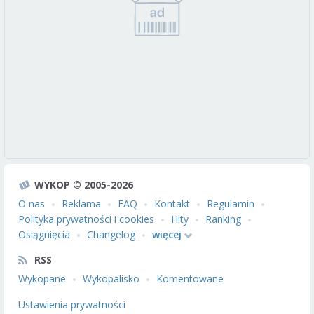
WYKOP © 2005-2026
O nas
Reklama
FAQ
Kontakt
Regulamin
Polityka prywatności i cookies
Hity
Ranking
Osiągnięcia
Changelog
więcej
RSS
Wykopane
Wykopalisko
Komentowane
Ustawienia prywatności