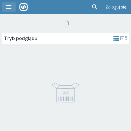
Zaloguj się
Tryb podglądu