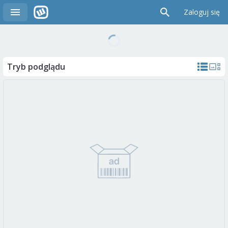
Zaloguj się
Tryb podglądu