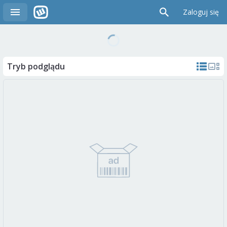
Zaloguj się
Tryb podglądu