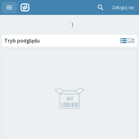
Zaloguj się
Tryb podglądu