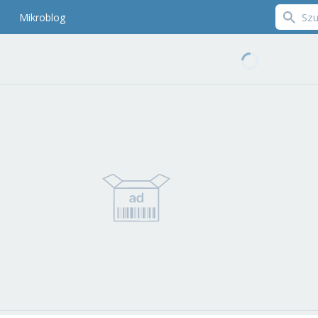
Mikroblog