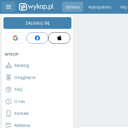
Główna
Wykopalisko
Hity
ZALOGUJ SIĘ
WYKOP
Ranking
Osiągnięcia
FAQ
O nas
Kontakt
Reklama