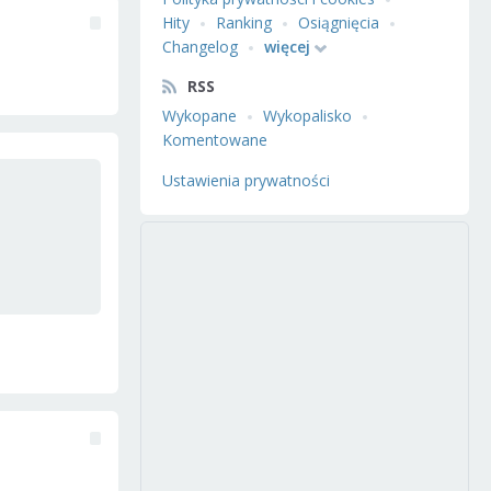
Hity
Ranking
Osiągnięcia
Changelog
więcej
RSS
Wykopane
Wykopalisko
Komentowane
Ustawienia prywatności