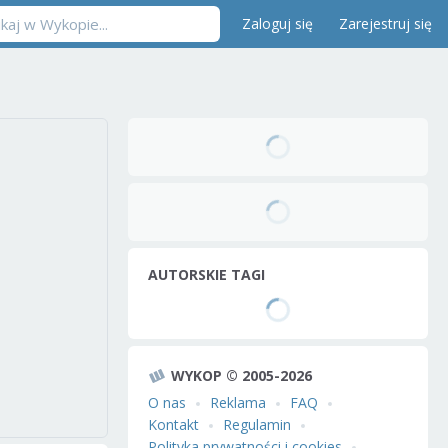
Zaloguj się
Zarejestruj się
AUTORSKIE TAGI
WYKOP © 2005-2026
O nas
Reklama
FAQ
Kontakt
Regulamin
Polityka prywatności i cookies