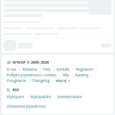
WYKOP © 2005-2026
O nas
Reklama
FAQ
Kontakt
Regulamin
Polityka prywatności i cookies
Hity
Ranking
Osiągnięcia
Changelog
więcej
RSS
Wykopane
Wykopalisko
Komentowane
Ustawienia prywatności