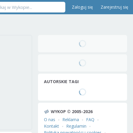
Zaloguj się
Zarejestruj się
AUTORSKIE TAGI
WYKOP © 2005-2026
O nas
Reklama
FAQ
Kontakt
Regulamin
Polityka prywatności i cookies