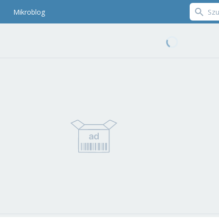
Mikroblog