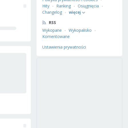
Hity
Ranking
Osiągnięcia
Changelog
więcej
RSS
Wykopane
Wykopalisko
Komentowane
Ustawienia prywatności