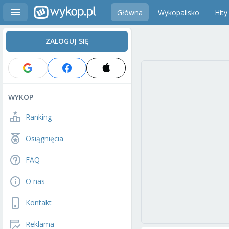
Główna
Wykopalisko
Hity
ZALOGUJ SIĘ
WYKOP
Ranking
Osiągnięcia
FAQ
O nas
Kontakt
Reklama