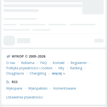
WYKOP © 2005-2026
O nas
Reklama
FAQ
Kontakt
Regulamin
Polityka prywatności i cookies
Hity
Ranking
Osiągnięcia
Changelog
więcej
RSS
Wykopane
Wykopalisko
Komentowane
Ustawienia prywatności