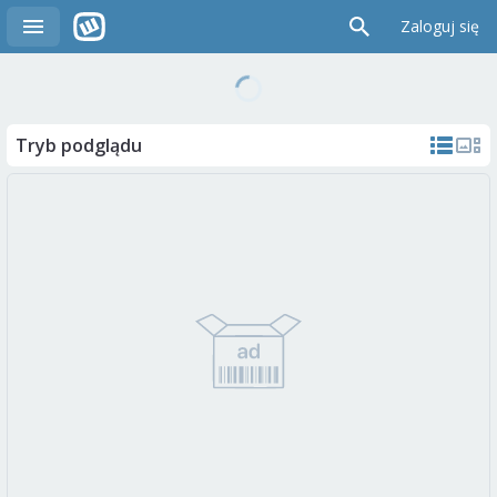
Zaloguj się
Tryb podglądu