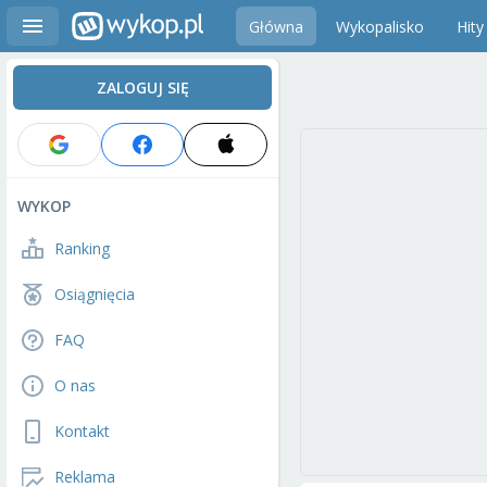
Główna
Wykopalisko
Hity
ZALOGUJ SIĘ
WYKOP
Ranking
Osiągnięcia
FAQ
O nas
Kontakt
Reklama