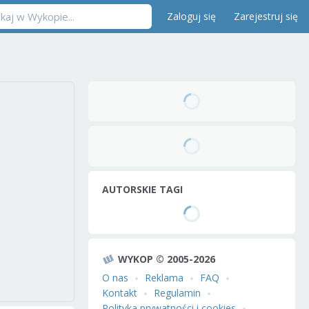
Zaloguj się
Zarejestruj się
AUTORSKIE TAGI
WYKOP © 2005-2026
O nas
Reklama
FAQ
Kontakt
Regulamin
Polityka prywatności i cookies