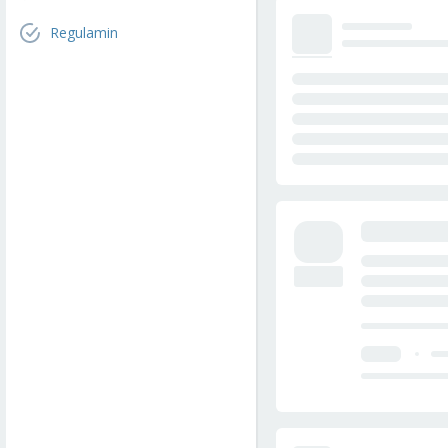
Regulamin