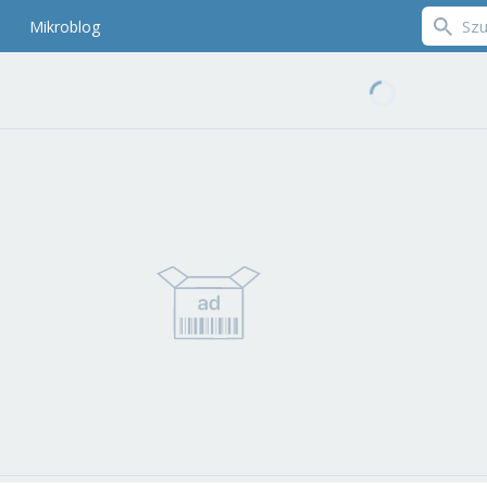
Mikroblog