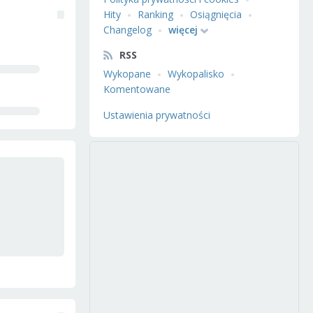
Hity
Ranking
Osiągnięcia
Changelog
więcej
RSS
Wykopane
Wykopalisko
Komentowane
Ustawienia prywatności