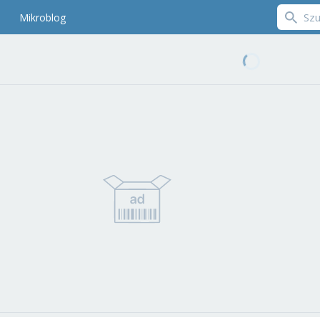
Mikroblog