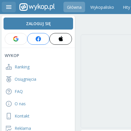
Główna
Wykopalisko
Hity
ZALOGUJ SIĘ
WYKOP
Ranking
Osiągnięcia
FAQ
O nas
Kontakt
Reklama