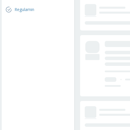
Regulamin