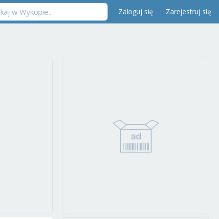
Zaloguj się
Zarejestruj się