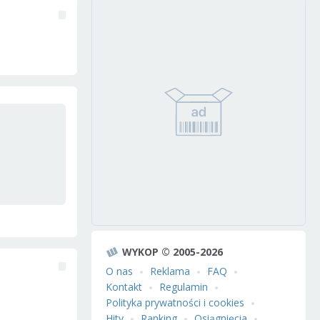
WYKOP © 2005-2026
O nas
Reklama
FAQ
Kontakt
Regulamin
Polityka prywatności i cookies
Hity
Ranking
Osiągnięcia