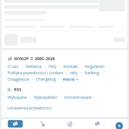
WYKOP © 2005-2026
O nas
Reklama
FAQ
Kontakt
Regulamin
Polityka prywatności i cookies
Hity
Ranking
Osiągnięcia
Changelog
więcej
RSS
Wykopane
Wykopalisko
Komentowane
Ustawienia prywatności