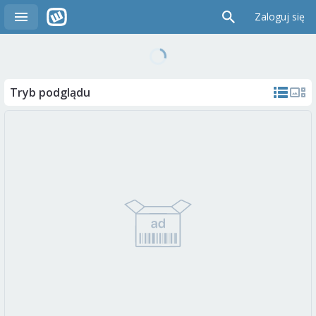
Zaloguj się
Tryb podglądu