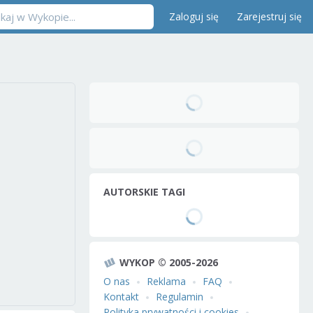
Zaloguj się
Zarejestruj się
AUTORSKIE TAGI
WYKOP © 2005-2026
O nas
Reklama
FAQ
Kontakt
Regulamin
Polityka prywatności i cookies