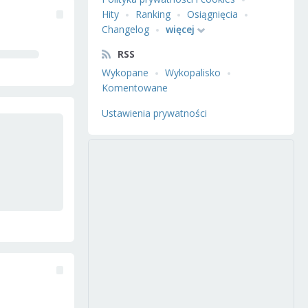
Hity
Ranking
Osiągnięcia
Changelog
więcej
RSS
Wykopane
Wykopalisko
Komentowane
Ustawienia prywatności