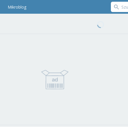
Mikroblog