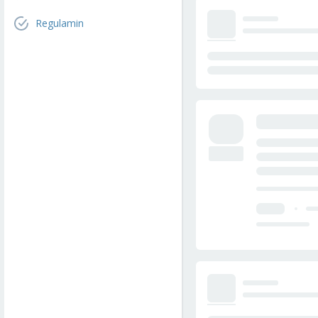
Regulamin