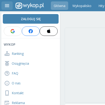
Główna
Wykopalisko
Hity
ZALOGUJ SIĘ
WYKOP
Ranking
Osiągnięcia
FAQ
O nas
Kontakt
Reklama