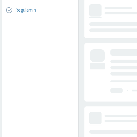
Regulamin