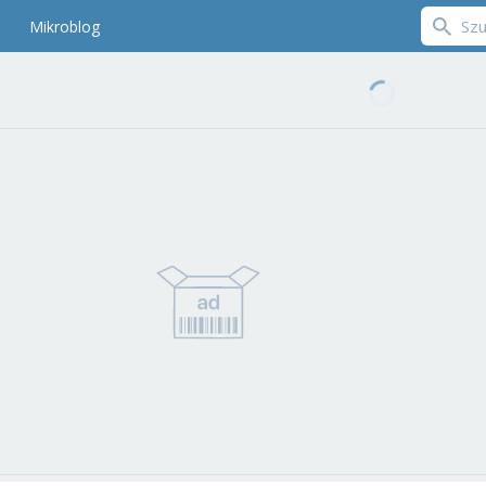
Mikroblog