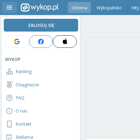
Główna
Wykopalisko
Hity
ZALOGUJ SIĘ
WYKOP
Ranking
Osiągnięcia
FAQ
O nas
Kontakt
Reklama