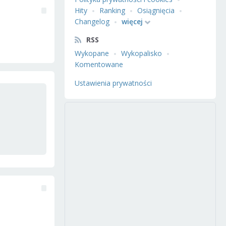
Hity
Ranking
Osiągnięcia
Changelog
więcej
RSS
Wykopane
Wykopalisko
Komentowane
Ustawienia prywatności