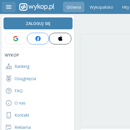
Główna
Wykopalisko
Hity
ZALOGUJ SIĘ
WYKOP
Ranking
Osiągnięcia
FAQ
O nas
Kontakt
Reklama