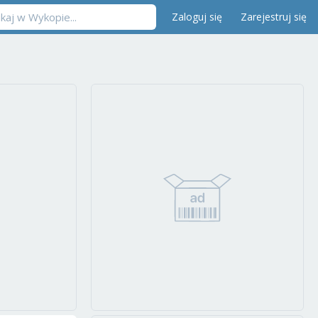
Zaloguj się
Zarejestruj się