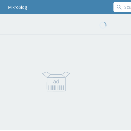
Mikroblog