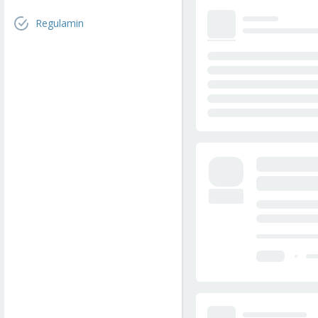
Regulamin