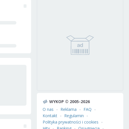
WYKOP © 2005-2026
O nas
Reklama
FAQ
Kontakt
Regulamin
Polityka prywatności i cookies
Hity
Ranking
Osiągnięcia