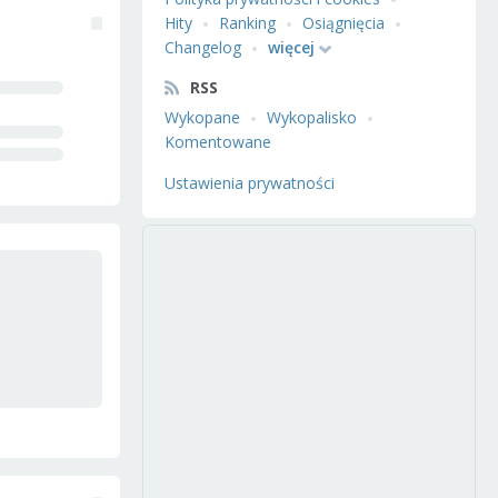
Hity
Ranking
Osiągnięcia
Changelog
więcej
RSS
Wykopane
Wykopalisko
Komentowane
Ustawienia prywatności