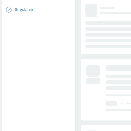
Regulamin