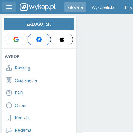
Główna
Wykopalisko
Hity
ZALOGUJ SIĘ
WYKOP
Ranking
Osiągnięcia
FAQ
O nas
Kontakt
Reklama