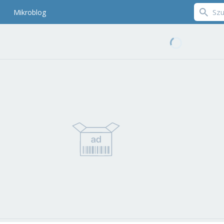
Mikroblog