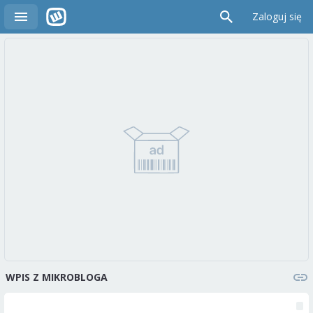
Zaloguj się
WPIS Z MIKROBLOGA