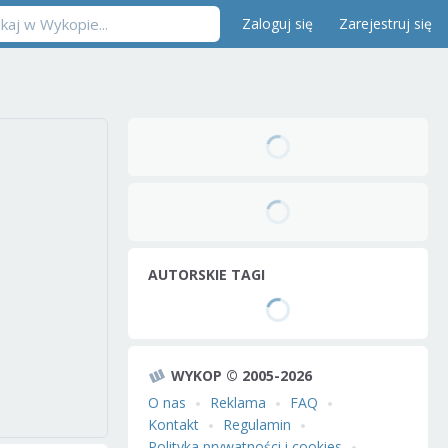
Zaloguj się
Zarejestruj się
AUTORSKIE TAGI
WYKOP © 2005-2026
O nas
Reklama
FAQ
Kontakt
Regulamin
Polityka prywatności i cookies