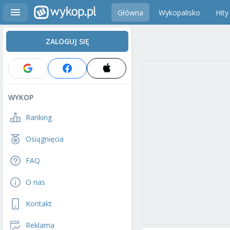
Główna
Wykopalisko
Hity
ZALOGUJ SIĘ
WYKOP
Ranking
Osiągnięcia
FAQ
O nas
Kontakt
Reklama