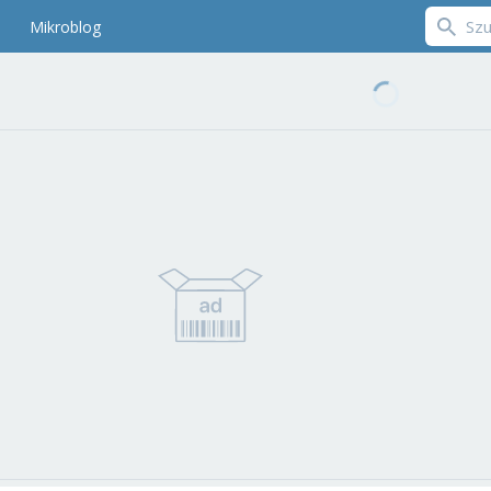
Mikroblog