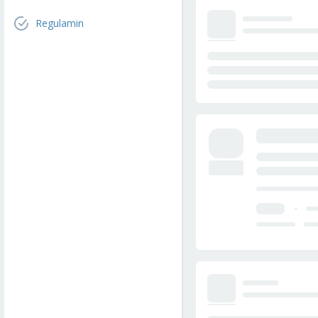
Regulamin