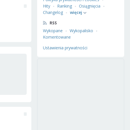
Hity
Ranking
Osiągnięcia
Changelog
więcej
RSS
Wykopane
Wykopalisko
Komentowane
Ustawienia prywatności