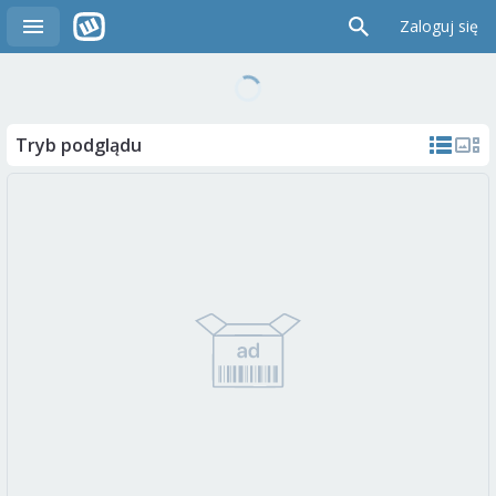
Zaloguj się
Tryb podglądu