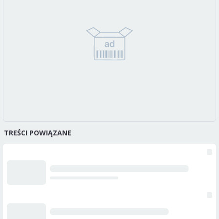
TREŚCI POWIĄZANE