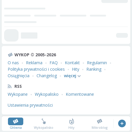
WYKOP © 2005-2026
O nas
Reklama
FAQ
Kontakt
Regulamin
Polityka prywatności i cookies
Hity
Ranking
Osiągnięcia
Changelog
więcej
RSS
Wykopane
Wykopalisko
Komentowane
Ustawienia prywatności
Główna
Wykopalisko
Hity
Mikroblog