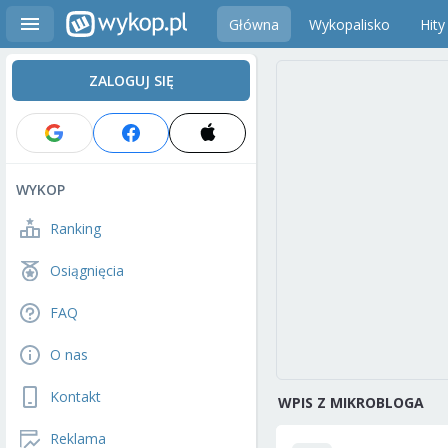
Główna
Wykopalisko
Hity
ZALOGUJ SIĘ
WYKOP
Ranking
Osiągnięcia
FAQ
O nas
Kontakt
WPIS Z MIKROBLOGA
Reklama