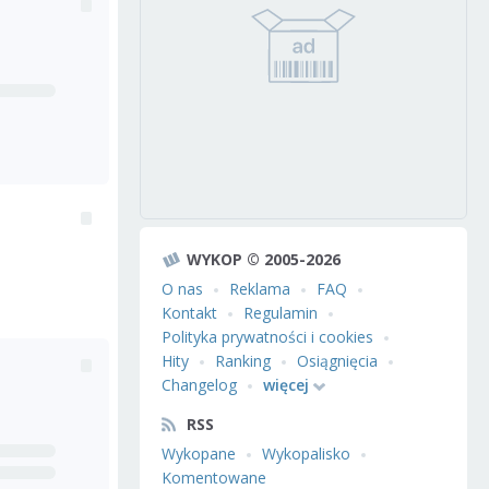
WYKOP © 2005-2026
O nas
Reklama
FAQ
Kontakt
Regulamin
Polityka prywatności i cookies
Hity
Ranking
Osiągnięcia
Changelog
więcej
RSS
Wykopane
Wykopalisko
Komentowane