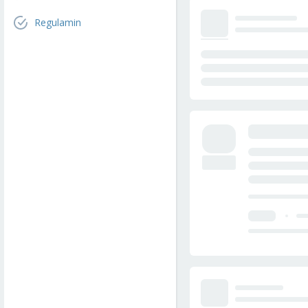
Regulamin