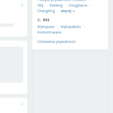
Hity
Ranking
Osiągnięcia
Changelog
więcej
RSS
Wykopane
Wykopalisko
Komentowane
Ustawienia prywatności