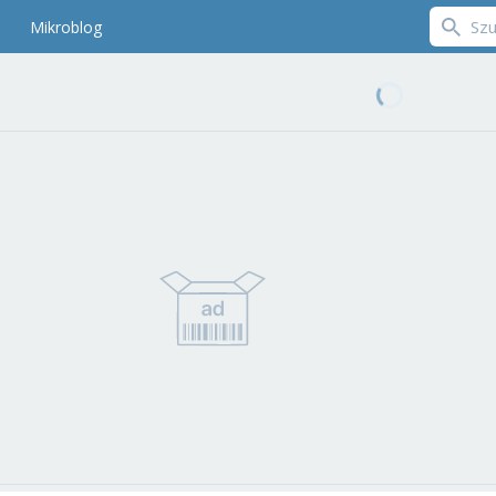
Mikroblog