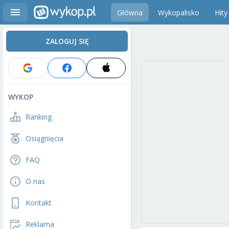
Główna
Wykopalisko
Hity
ZALOGUJ SIĘ
WYKOP
Ranking
Osiągnięcia
FAQ
O nas
Kontakt
Reklama