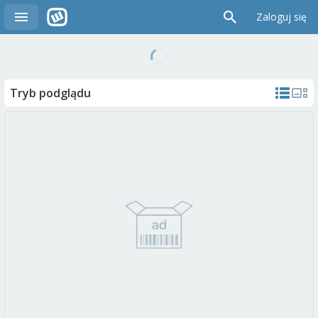
Zaloguj się
Tryb podglądu