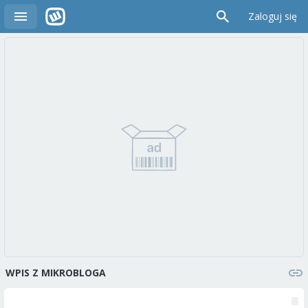
Zaloguj się
WPIS Z MIKROBLOGA