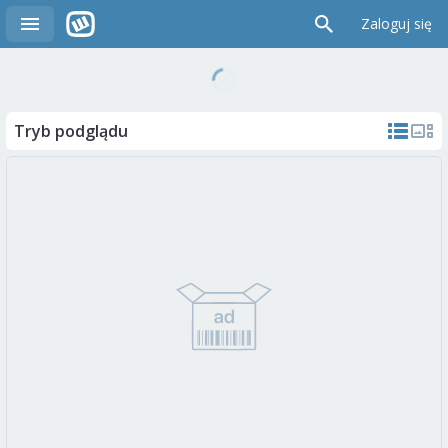
Zaloguj się
Tryb podglądu