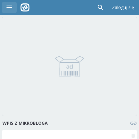
Zaloguj się
WPIS Z MIKROBLOGA