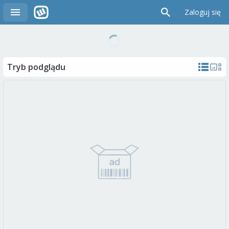
Zaloguj się
Tryb podglądu