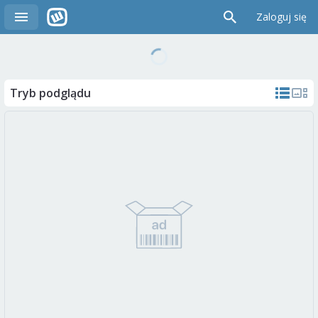
Zaloguj się
Tryb podglądu