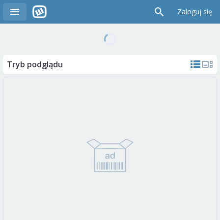
Zaloguj się
Tryb podglądu