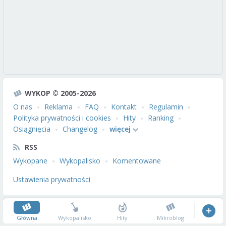
WYKOP © 2005-2026
O nas
Reklama
FAQ
Kontakt
Regulamin
Polityka prywatności i cookies
Hity
Ranking
Osiągnięcia
Changelog
więcej
RSS
Wykopane
Wykopalisko
Komentowane
Ustawienia prywatności
Główna
Wykopalisko
Hity
Mikroblog