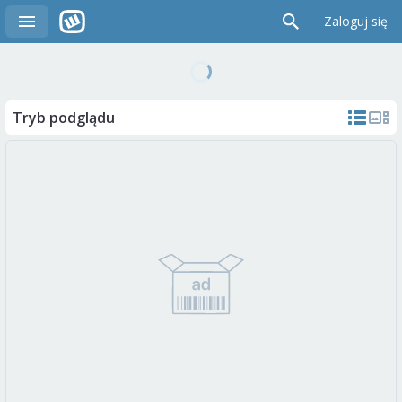
Zaloguj się
Tryb podglądu