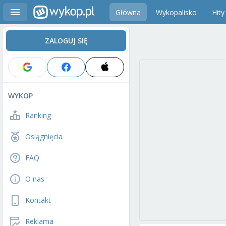
Główna
Wykopalisko
Hity
ZALOGUJ SIĘ
WYKOP
Ranking
Osiągnięcia
FAQ
O nas
Kontakt
Reklama