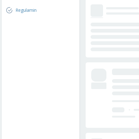
Regulamin