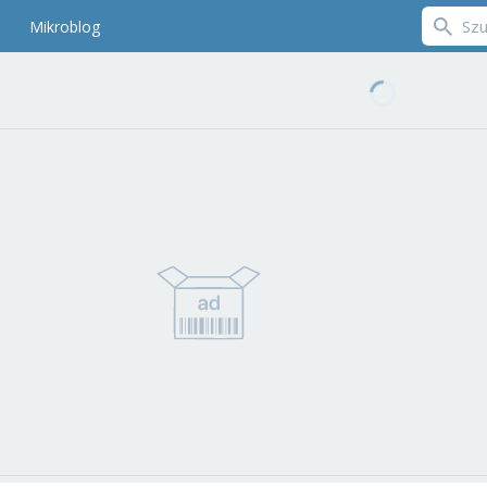
Mikroblog