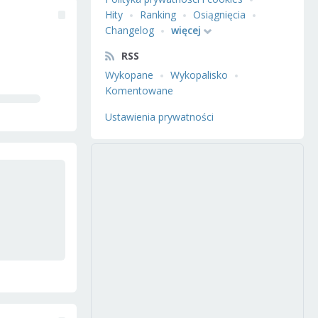
Hity
Ranking
Osiągnięcia
Changelog
więcej
RSS
Wykopane
Wykopalisko
Komentowane
Ustawienia prywatności