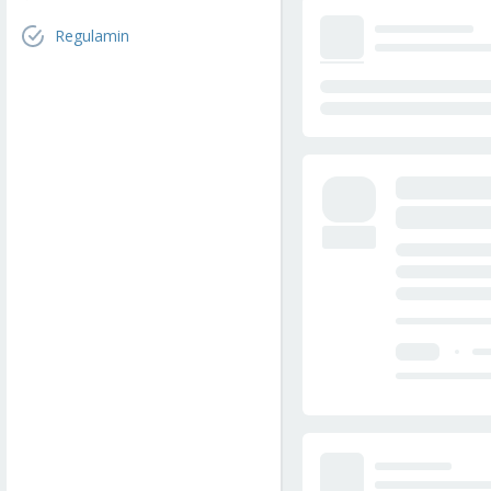
Regulamin