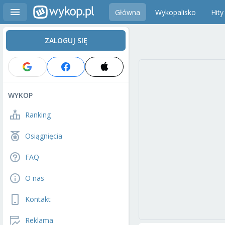
Główna
Wykopalisko
Hity
ZALOGUJ SIĘ
WYKOP
Ranking
Osiągnięcia
FAQ
O nas
Kontakt
Reklama