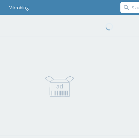
Mikroblog