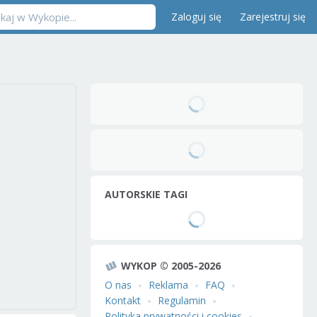
Zaloguj się
Zarejestruj się
AUTORSKIE TAGI
WYKOP © 2005-2026
O nas
Reklama
FAQ
Kontakt
Regulamin
Polityka prywatności i cookies