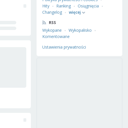
Hity
Ranking
Osiągnięcia
Changelog
więcej
RSS
Wykopane
Wykopalisko
Komentowane
Ustawienia prywatności