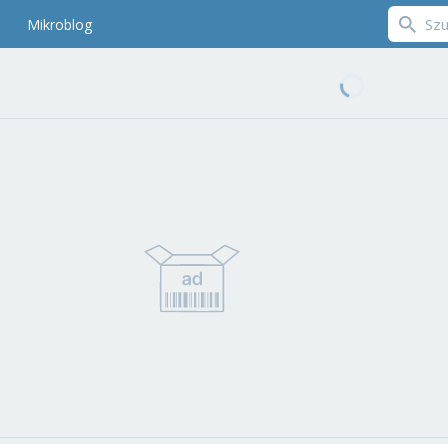
Mikroblog