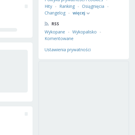
Hity
Ranking
Osiągnięcia
Changelog
więcej
RSS
Wykopane
Wykopalisko
Komentowane
Ustawienia prywatności