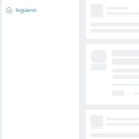
Regulamin