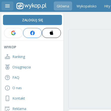
Główna
Wykopalisko
Hity
ZALOGUJ SIĘ
WYKOP
Ranking
Osiągnięcia
FAQ
O nas
Kontakt
Reklama